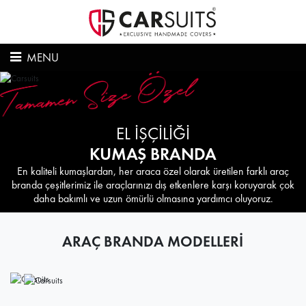
MENU
EL İŞÇİLİĞİ
KUMAŞ BRANDA
En kaliteli kumaşlardan, her araca özel olarak üretilen farklı araç
branda çeşitlerimiz ile araçlarınızı dış etkenlere karşı koruyarak çok
daha bakımlı ve uzun ömürlü olmasına yardımcı oluyoruz.
ARAÇ BRANDA MODELLERİ