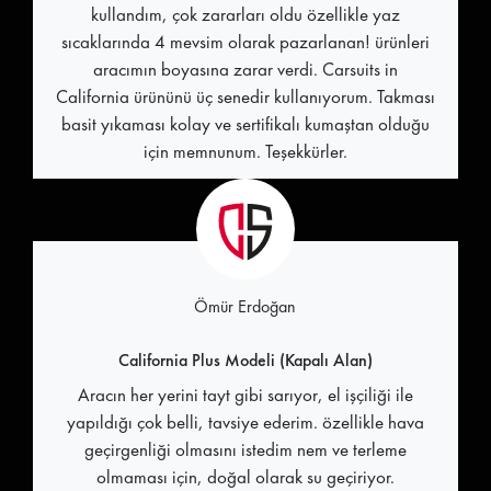
kullandım, çok zararları oldu özellikle yaz
sıcaklarında 4 mevsim olarak pazarlanan! ürünleri
aracımın boyasına zarar verdi. Carsuits in
California ürününü üç senedir kullanıyorum. Takması
basit yıkaması kolay ve sertifikalı kumaştan olduğu
için memnunum. Teşekkürler.
Ömür Erdoğan
California Plus Modeli (Kapalı Alan)
Aracın her yerini tayt gibi sarıyor, el işçiliği ile
yapıldığı çok belli, tavsiye ederim. özellikle hava
geçirgenliği olmasını istedim nem ve terleme
olmaması için, doğal olarak su geçiriyor.