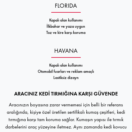
FLORIDA
Kapalı alan kullanımı
İlkbahar ve yaza uygun
Toz ve kire karşı koruma
HAVANA
Kapalı alan kullanımı
Otomobil fuarları ve reklam amaçlı
Lastiksiz dizayn
ARACINIZ KEDİ TIRMIĞINA KARŞI GÜVENDE
Aracınızın boyasına zarar vermemesi için belli bir referans
aralığında, kişiye özel üretilen sertifikalı kumaş çeşitleri, kedi
tırmığına karşı tam koruma sağlar. Kumaşın yapısı ile tırmık
darbelerini araç yüzeyine iletmez. Aynı zamanda kedi kovucu