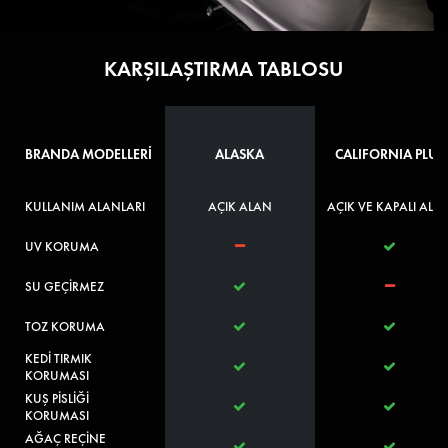
KARŞILAŞTIRMA TABLOSU
BRANDA MODELLERİ
ALASKA
CALIFORNIA PLUS
KULLANIM ALANLARI
AÇIK ALAN
AÇIK VE KAPALI ALA
UV KORUMA
SU GEÇİRMEZ
TOZ KORUMA
KEDİ TIRMIK
KORUMASI
KUŞ PİSLİĞİ
KORUMASI
AĞAÇ REÇİNE