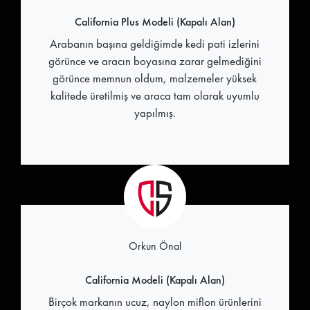
California Plus Modeli (Kapalı Alan)
Arabanın başına geldiğimde kedi pati izlerini
görünce ve aracın boyasına zarar gelmediğini
görünce memnun oldum, malzemeler yüksek
kalitede üretilmiş ve araca tam olarak uyumlu
yapılmış.
Orkun Önal
California Modeli (Kapalı Alan)
Birçok markanın ucuz, naylon miflon ürünlerini