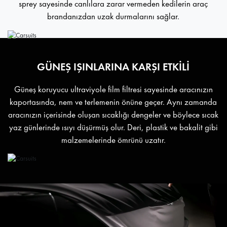
sprey sayesinde canlılara zarar vermeden kedilerin araç
brandanızdan uzak durmalarını sağlar.
GÜNEŞ IŞINLARINA KARŞI ETKİLİ
Güneş koruyucu ultraviyole film filtresi sayesinde aracınızın
kaportasında, nem ve terlemenin önüne geçer. Aynı zamanda
aracınızın içerisinde oluşan sıcaklığı dengeler ve böylece sıcak
yaz günlerinde ısıyı düşürmüş olur. Deri, plastik ve bakalit gibi
malzemelerinde ömrünü uzatır.