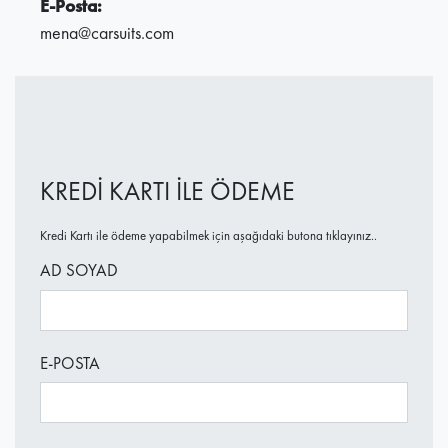
E-Posta:
mena@carsuits.com
KREDİ KARTI İLE ÖDEME
Kredi Kartı ile ödeme yapabilmek için aşağıdaki butona tıklayınız..
AD SOYAD
E-POSTA