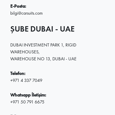
E-Posta:
bilgi@carsuits.com
ŞUBE DUBAI - UAE
DUBAI INVESTMENT PARK 1, RIGID
WAREHOUSES,
WAREHOUSE NO 13, DUBAI - UAE
Telefon:
+971 4 337 7049
Whatsapp İletişim:
+971 50 791 6675