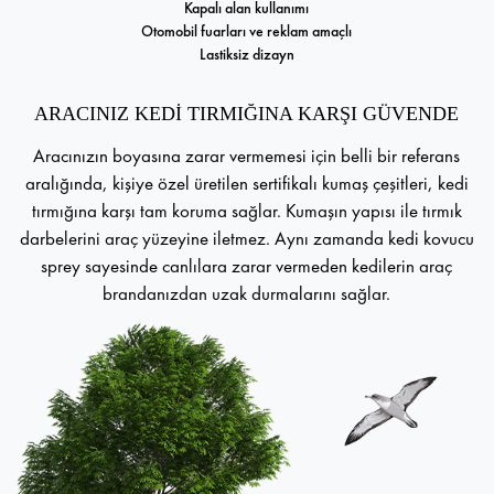
Kapalı alan kullanımı
Otomobil fuarları ve reklam amaçlı
Lastiksiz dizayn
ARACINIZ KEDİ TIRMIĞINA KARŞI GÜVENDE
Aracınızın boyasına zarar vermemesi için belli bir referans
aralığında, kişiye özel üretilen sertifikalı kumaş çeşitleri, kedi
tırmığına karşı tam koruma sağlar. Kumaşın yapısı ile tırmık
darbelerini araç yüzeyine iletmez. Aynı zamanda kedi kovucu
sprey sayesinde canlılara zarar vermeden kedilerin araç
brandanızdan uzak durmalarını sağlar.