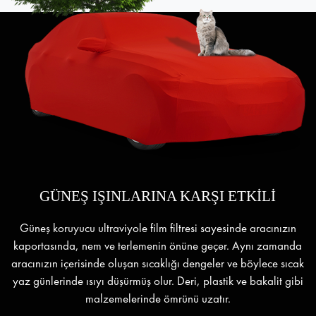
GÜNEŞ IŞINLARINA KARŞI ETKİLİ
Güneş koruyucu ultraviyole film filtresi sayesinde aracınızın
kaportasında, nem ve terlemenin önüne geçer. Aynı zamanda
aracınızın içerisinde oluşan sıcaklığı dengeler ve böylece sıcak
yaz günlerinde ısıyı düşürmüş olur. Deri, plastik ve bakalit gibi
malzemelerinde ömrünü uzatır.