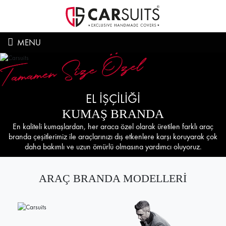
MENU
EL İŞÇİLİĞİ
KUMAŞ BRANDA
En kaliteli kumaşlardan, her araca özel olarak üretilen farklı araç
branda çeşitlerimiz ile araçlarınızı dış etkenlere karşı koruyarak çok
daha bakımlı ve uzun ömürlü olmasına yardımcı oluyoruz.
ARAÇ BRANDA MODELLERİ