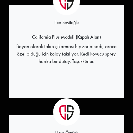
Ece Seyitoğlu
California Plus Modeli (Kapalı Alan)
Bayan olarak takıp çıkarması hiç zorlamadı, araca
özel olduğu için kolay takılıyor. Kedi kovucu sprey
harika bir detay. Teşekkürler.
Uğur Öztürk