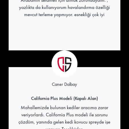
Arabamın selameti için almak zorundaydım. ,
yazlıkta da kullanıyorum havalandırma özelliği
mevcut terleme yapmıyor. esnekliği çok iyi
Caner Dalbay
California Plus Modeli (Kapalı Alan)
Mahallemizde bulunan kediler aracıma zarar
veriyorlardı. California Plus modeli ile sorunu
çözdüm, yanında gelen kedi kovucu spreyde işe