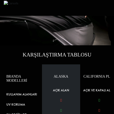
KARŞILAŞTIRMA TABLOSU
BRANDA
ALASKA
CALIFORNIA PLU
MODELLERİ
AÇIK ALAN
AÇIK VE KAPALI ALA
KULLANIM ALANLARI
UV KORUMA