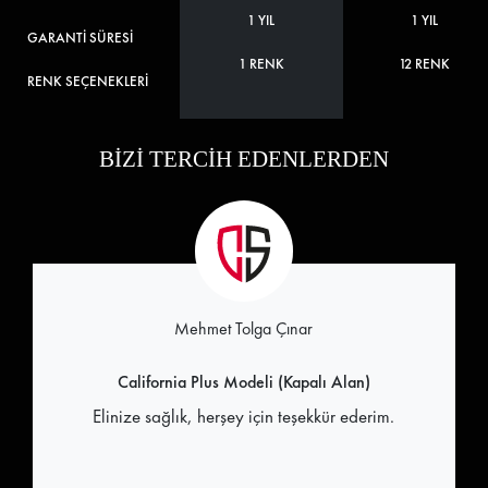
1 YIL
1 YIL
GARANTİ SÜRESİ
1 RENK
12 RENK
RENK SEÇENEKLERİ
BİZİ TERCİH EDENLERDEN
Mehmet Tolga Çınar
California Plus Modeli (Kapalı Alan)
Elinize sağlık, herşey için teşekkür ederim.