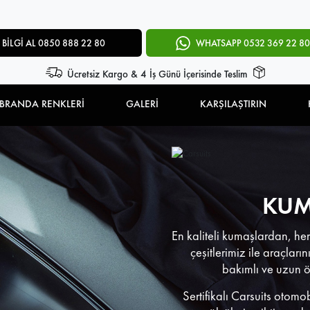
BİLGİ AL 0850 888 22 80
WHATSAPP 0532 369 22 80
Ücretsiz Kargo & 4 İş Günü İçerisinde Teslim
BRANDA RENKLERİ
GALERİ
KARŞILAŞTIRIN
KUM
En kaliteli kumaşlardan, her
çeşitlerimiz ile araçları
bakımlı ve uzun 
Sertifikalı Carsuits otomo