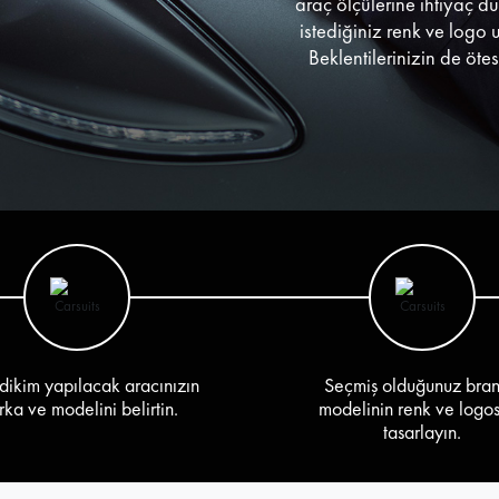
araç ölçülerine ihtiyaç d
istediğiniz renk ve logo 
Beklentilerinizin de öte
dikim yapılacak aracınızın
Seçmiş olduğunuz bra
ka ve modelini belirtin.
modelinin renk ve logo
tasarlayın.