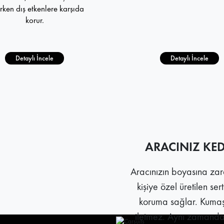
rken dış etkenlere karşıda
korur.
Detaylı İncele
Detaylı İncele
ARACINIZ KE
Aracınızın boyasına zara
kişiye özel üretilen ser
koruma sağlar. Kumaşı
iletmez. Aynı zamanda