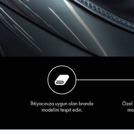
İhtiyacınıza uygun olan branda
Özel 
modelini tespit edin.
mar