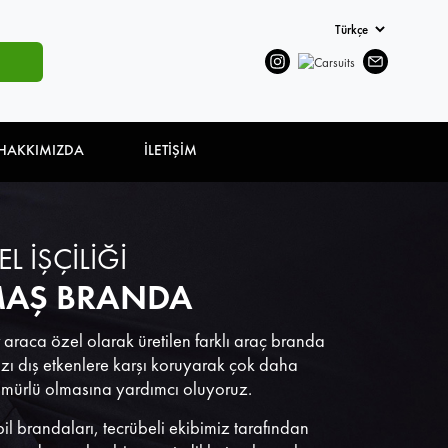
HAKKIMIZDA
İLETİŞİM
EL İŞÇİLİĞİ
AŞ BRANDA
 araca özel olarak üretilen farklı araç branda
nızı dış etkenlere karşı koruyarak çok daha
ömürlü olmasına yardımcı oluyoruz.
bil brandaları, tecrübeli ekibimiz tarafından