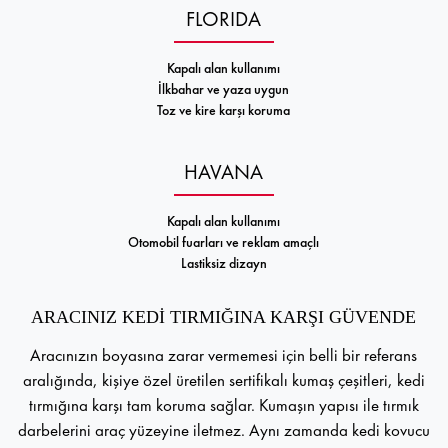
FLORIDA
Kapalı alan kullanımı
İlkbahar ve yaza uygun
Toz ve kire karşı koruma
HAVANA
Kapalı alan kullanımı
Otomobil fuarları ve reklam amaçlı
Lastiksiz dizayn
ARACINIZ KEDİ TIRMIĞINA KARŞI GÜVENDE
Aracınızın boyasına zarar vermemesi için belli bir referans
aralığında, kişiye özel üretilen sertifikalı kumaş çeşitleri, kedi
tırmığına karşı tam koruma sağlar. Kumaşın yapısı ile tırmık
darbelerini araç yüzeyine iletmez. Aynı zamanda kedi kovucu