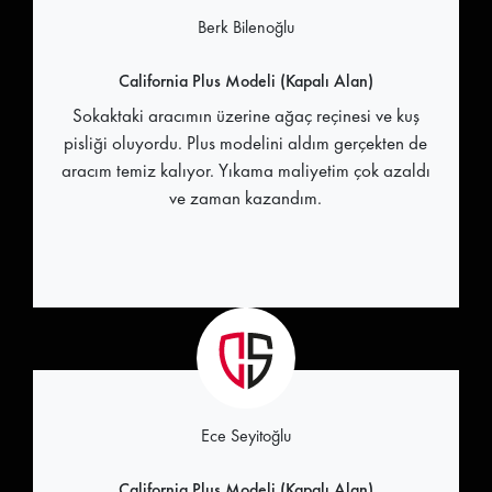
Berk Bilenoğlu
California Plus Modeli (Kapalı Alan)
Sokaktaki aracımın üzerine ağaç reçinesi ve kuş
pisliği oluyordu. Plus modelini aldım gerçekten de
aracım temiz kalıyor. Yıkama maliyetim çok azaldı
ve zaman kazandım.
Ece Seyitoğlu
California Plus Modeli (Kapalı Alan)