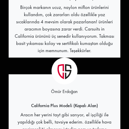
Birçok markanın ucuz, naylon miflon ürünlerini
kullandım, çok zararları oldu özellikle yaz
sıcaklarında 4 mevsim olarak pazarlanan! ürünleri
aracımın boyasına zarar verdi. Carsuits in
California ürününü üç senedir kullanıyorum. Takması
basit yıkaması kolay ve sertifikalı kumaştan olduğu
için memnunum. Teşekkürler.
Ömür Erdoğan
California Plus Modeli (Kapalı Alan)
Aracın her yerini tayt gibi sarıyor, el işçiliği ile
yapıldığı çok belli, tavsiye ederim. özellikle hava
geçirgenliği olmasını istedim nem ve terleme