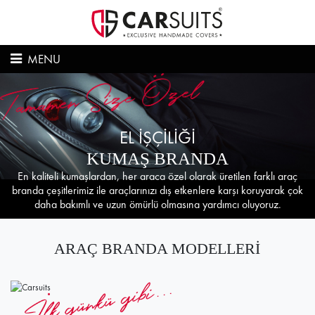
MENU
EL İŞÇİLİĞİ
KUMAŞ BRANDA
En kaliteli kumaşlardan, her araca özel olarak üretilen farklı araç
branda çeşitlerimiz ile araçlarınızı dış etkenlere karşı koruyarak çok
daha bakımlı ve uzun ömürlü olmasına yardımcı oluyoruz.
ARAÇ BRANDA MODELLERİ