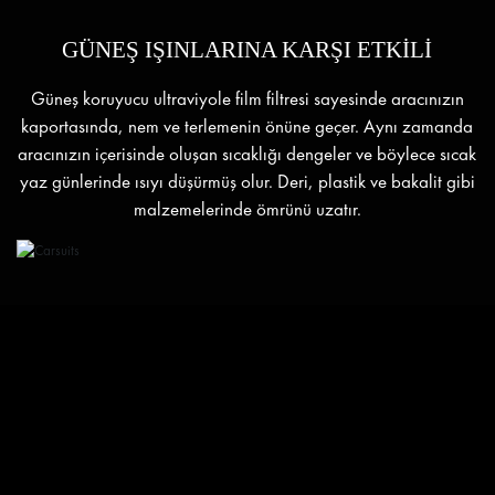
GÜNEŞ IŞINLARINA KARŞI ETKİLİ
Güneş koruyucu ultraviyole film filtresi sayesinde aracınızın
kaportasında, nem ve terlemenin önüne geçer. Aynı zamanda
aracınızın içerisinde oluşan sıcaklığı dengeler ve böylece sıcak
yaz günlerinde ısıyı düşürmüş olur. Deri, plastik ve bakalit gibi
malzemelerinde ömrünü uzatır.