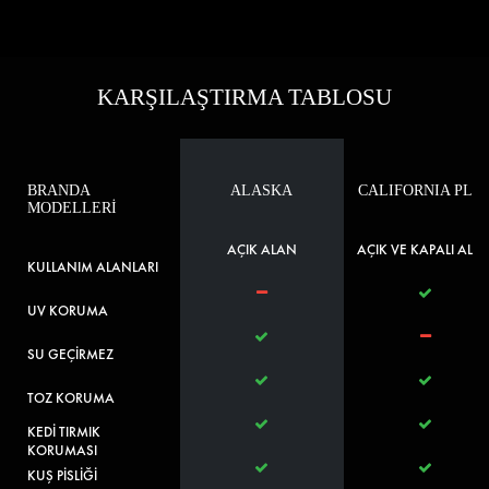
KARŞILAŞTIRMA TABLOSU
BRANDA
ALASKA
CALIFORNIA PLU
MODELLERİ
AÇIK ALAN
AÇIK VE KAPALI ALA
KULLANIM ALANLARI
UV KORUMA
SU GEÇİRMEZ
TOZ KORUMA
KEDİ TIRMIK
KORUMASI
KUŞ PİSLİĞİ