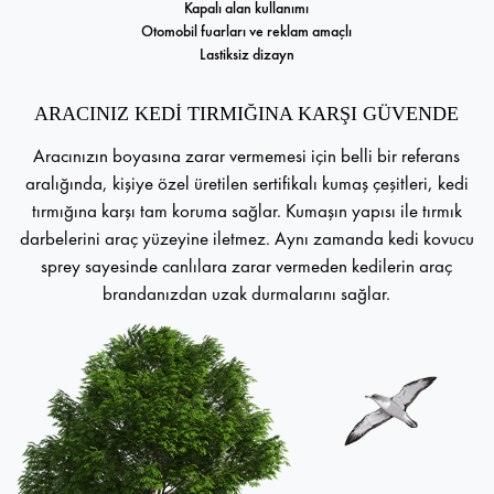
Kapalı alan kullanımı
Otomobil fuarları ve reklam amaçlı
Lastiksiz dizayn
ARACINIZ KEDİ TIRMIĞINA KARŞI GÜVENDE
Aracınızın boyasına zarar vermemesi için belli bir referans
aralığında, kişiye özel üretilen sertifikalı kumaş çeşitleri, kedi
tırmığına karşı tam koruma sağlar. Kumaşın yapısı ile tırmık
darbelerini araç yüzeyine iletmez. Aynı zamanda kedi kovucu
sprey sayesinde canlılara zarar vermeden kedilerin araç
brandanızdan uzak durmalarını sağlar.