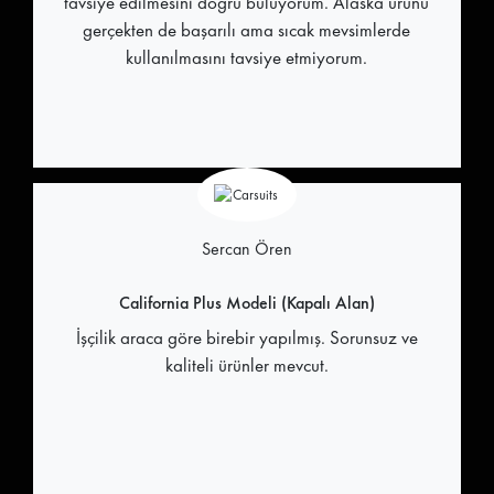
tavsiye edilmesini doğru buluyorum. Alaska ürünü
gerçekten de başarılı ama sıcak mevsimlerde
kullanılmasını tavsiye etmiyorum.
Sercan Ören
California Plus Modeli (Kapalı Alan)
İşçilik araca göre birebir yapılmış. Sorunsuz ve
kaliteli ürünler mevcut.