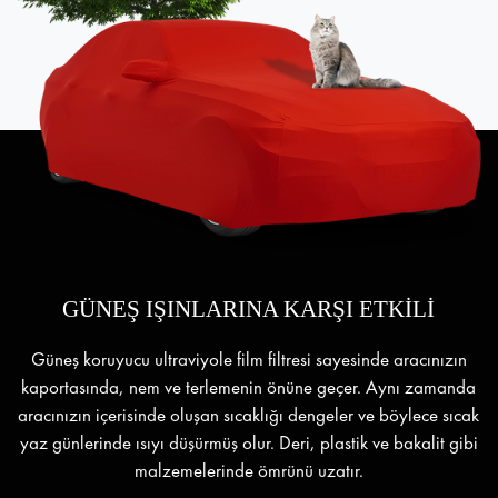
GÜNEŞ IŞINLARINA KARŞI ETKİLİ
Güneş koruyucu ultraviyole film filtresi sayesinde aracınızın
kaportasında, nem ve terlemenin önüne geçer. Aynı zamanda
aracınızın içerisinde oluşan sıcaklığı dengeler ve böylece sıcak
yaz günlerinde ısıyı düşürmüş olur. Deri, plastik ve bakalit gibi
malzemelerinde ömrünü uzatır.