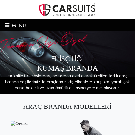
MENU
EL İŞÇİLİĞİ
KUMAŞ BRANDA
En kaliteli kumaşlardan, her araca özel olarak üretilen farklı araç
branda çeşitlerimiz ile araçlarınızı dış etkenlere karşı koruyarak çok
daha bakımlı ve uzun ömürlü olmasına yardımcı oluyoruz.
ARAÇ BRANDA MODELLERİ