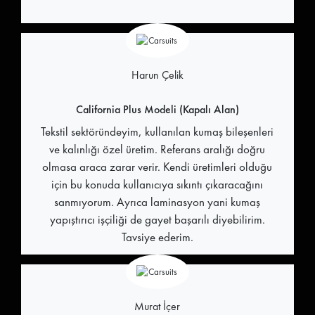
Harun Çelik
California Plus Modeli (Kapalı Alan)
Tekstil sektöründeyim, kullanılan kumaş bileşenleri
ve kalınlığı özel üretim. Referans aralığı doğru
olmasa araca zarar verir. Kendi üretimleri olduğu
için bu konuda kullanıcıya sıkıntı çıkaracağını
sanmıyorum. Ayrıca laminasyon yani kumaş
yapıştırıcı işçiliği de gayet başarılı diyebilirim.
Tavsiye ederim.
Murat İçer