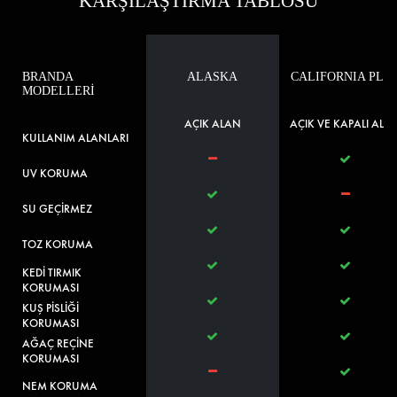
KARŞILAŞTIRMA TABLOSU
BRANDA
ALASKA
CALIFORNIA PLU
MODELLERİ
AÇIK ALAN
AÇIK VE KAPALI ALA
KULLANIM ALANLARI
UV KORUMA
SU GEÇİRMEZ
TOZ KORUMA
KEDİ TIRMIK
KORUMASI
KUŞ PİSLİĞİ
KORUMASI
AĞAÇ REÇİNE
KORUMASI
NEM KORUMA