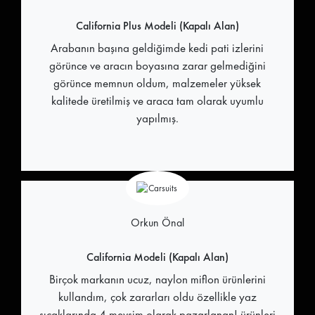
California Plus Modeli (Kapalı Alan)
Arabanın başına geldiğimde kedi pati izlerini
görünce ve aracın boyasına zarar gelmediğini
görünce memnun oldum, malzemeler yüksek
kalitede üretilmiş ve araca tam olarak uyumlu
yapılmış.
Orkun Önal
California Modeli (Kapalı Alan)
Birçok markanın ucuz, naylon miflon ürünlerini
kullandım, çok zararları oldu özellikle yaz
sıcaklarında 4 mevsim olarak pazarlanan! ürünleri