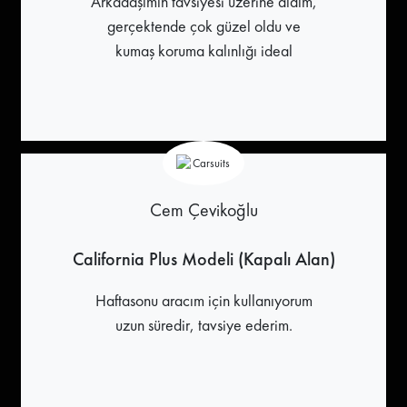
Arkadaşımın tavsiyesi üzerine aldım,
gerçektende çok güzel oldu ve
kumaş koruma kalınlığı ideal
Cem Çevikoğlu
California Plus Modeli (Kapalı Alan)
Haftasonu aracım için kullanıyorum
uzun süredir, tavsiye ederim.