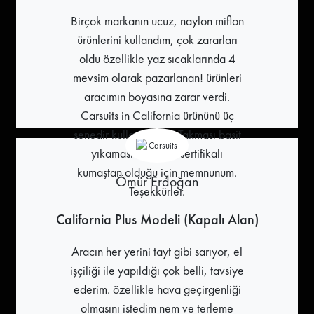
Birçok markanın ucuz, naylon miflon
ürünlerini kullandım, çok zararları
oldu özellikle yaz sıcaklarında 4
mevsim olarak pazarlanan! ürünleri
aracımın boyasına zarar verdi.
Carsuits in California ürününü üç
senedir kullanıyorum. Takması basit
yıkaması kolay ve sertifikalı
kumaştan olduğu için memnunum.
Ömür Erdoğan
Teşekkürler.
California Plus Modeli (Kapalı Alan)
Aracın her yerini tayt gibi sarıyor, el
işçiliği ile yapıldığı çok belli, tavsiye
ederim. özellikle hava geçirgenliği
olmasını istedim nem ve terleme