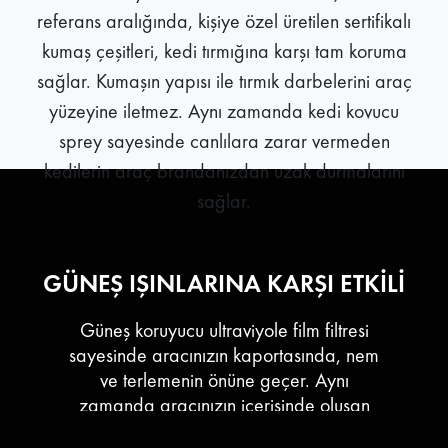
referans aralığında, kişiye özel üretilen sertifikalı
kumaş çeşitleri, kedi tırmığına karşı tam koruma
sağlar. Kumaşın yapısı ile tırmık darbelerini araç
yüzeyine iletmez. Aynı zamanda kedi kovucu
sprey sayesinde canlılara zarar vermeden
kedilerin araç brandanızdan uzak durmalarını
sağlar.
GÜNEŞ IŞINLARINA KARŞI ETKİLİ
Güneş koruyucu ultraviyole film filtresi
sayesinde aracınızın kaportasında, nem
ve terlemenin önüne geçer. Aynı
zamanda aracınızın içerisinde oluşan
sıcaklığı dengeler ve böylece sıcak yaz