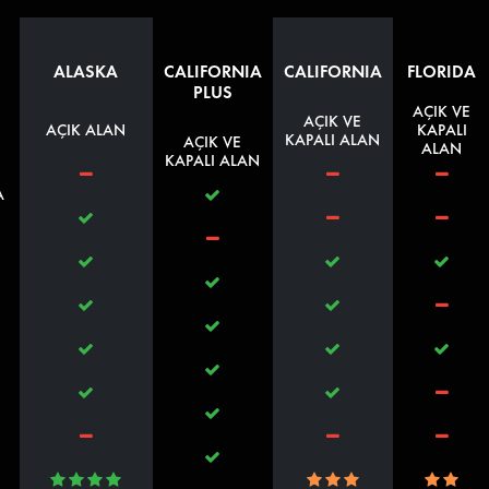
ALASKA
CALIFORNIA
CALIFORNIA
FLORIDA
İ
PLUS
AÇIK VE
AÇIK VE
AÇIK ALAN
KAPALI
KAPALI ALAN
AÇIK VE
ALAN
KAPALI ALAN
A