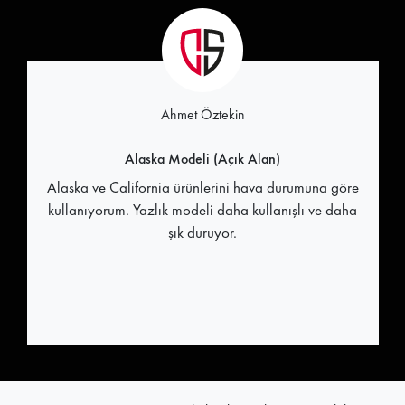
Ahmet Öztekin
Alaska Modeli (Açık Alan)
Alaska ve California ürünlerini hava durumuna göre
kullanıyorum. Yazlık modeli daha kullanışlı ve daha
şık duruyor.