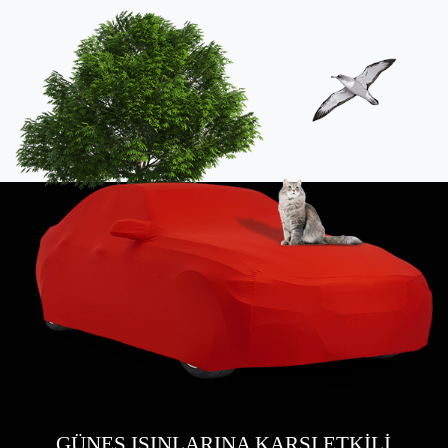
GÜNEŞ IŞINLARINA KARŞI ETKİLİ