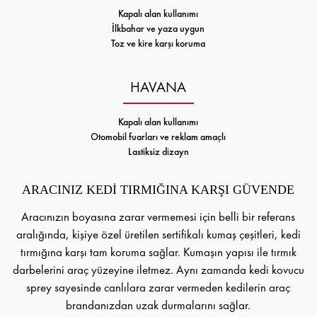
Kapalı alan kullanımı
İlkbahar ve yaza uygun
Toz ve kire karşı koruma
HAVANA
Kapalı alan kullanımı
Otomobil fuarları ve reklam amaçlı
Lastiksiz dizayn
ARACINIZ KEDİ TIRMIĞINA KARŞI GÜVENDE
Aracınızın boyasına zarar vermemesi için belli bir referans
aralığında, kişiye özel üretilen sertifikalı kumaş çeşitleri, kedi
tırmığına karşı tam koruma sağlar. Kumaşın yapısı ile tırmık
darbelerini araç yüzeyine iletmez. Aynı zamanda kedi kovucu
sprey sayesinde canlılara zarar vermeden kedilerin araç
brandanızdan uzak durmalarını sağlar.