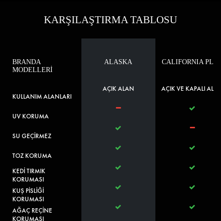
KARŞILAŞTIRMA TABLOSU
BRANDA
ALASKA
CALIFORNIA PLU
MODELLERİ
AÇIK ALAN
AÇIK VE KAPALI ALA
KULLANIM ALANLARI
UV KORUMA
SU GEÇİRMEZ
TOZ KORUMA
KEDİ TIRMIK
KORUMASI
KUŞ PİSLİĞİ
KORUMASI
AĞAÇ REÇİNE
KORUMASI