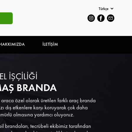
HAKKIMIZDA
İLETİŞİM
EL İŞÇİLİĞİ
AŞ BRANDA
 araca özel olarak üretilen farklı araç branda
nızı dış etkenlere karşı koruyarak çok daha
ömürlü olmasına yardımcı oluyoruz.
bil brandaları, tecrübeli ekibimiz tarafından