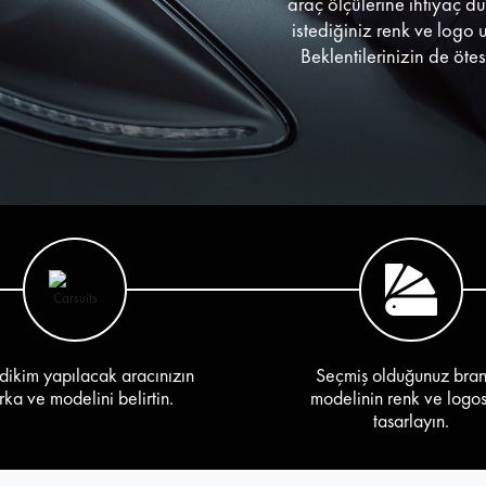
araç ölçülerine ihtiyaç d
istediğiniz renk ve logo 
Beklentilerinizin de öte
dikim yapılacak aracınızın
Seçmiş olduğunuz bra
ka ve modelini belirtin.
modelinin renk ve logo
tasarlayın.