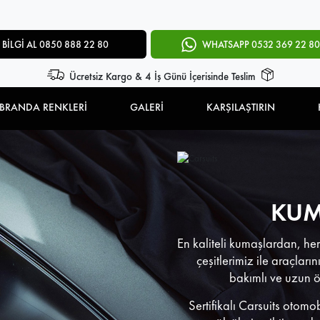
BİLGİ AL 0850 888 22 80
WHATSAPP 0532 369 22 80
Ücretsiz Kargo & 4 İş Günü İçerisinde Teslim
BRANDA RENKLERİ
GALERİ
KARŞILAŞTIRIN
KUM
En kaliteli kumaşlardan, her
çeşitlerimiz ile araçları
bakımlı ve uzun 
Sertifikalı Carsuits otomo