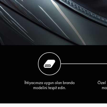
İhtiyacınıza uygun olan branda
Özel 
modelini tespit edin.
mar