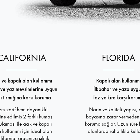
CALIFORNIA
FLORIDA
 ve kapalı alan kullanımı
Kapalı alan kullanım
ve yaz mevsimlerine uygun
İlkbahar ve yaza uyg
i tırmığına karşı koruma
Toz ve kire karşı koru
m zarif hem dayanıklı!
Narin ve kaliteli yapısı,
ne edilmiş 2 farklı kumaş
boyasına zarar vermeden 
laması ile açık ve kapalı
koruma sağlar. Uzun süre 
 kullanımı için ideal olan
alanlarda rahatlıkla kullan
lifornia, aracınıza şıklık