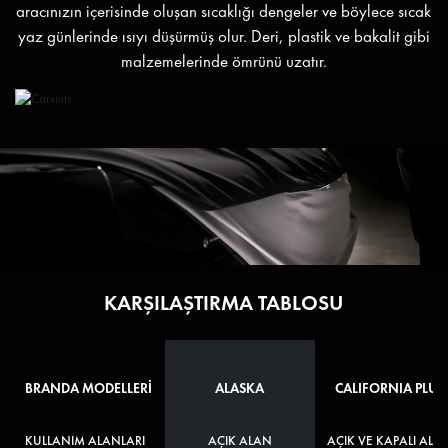
aracınızın içerisinde oluşan sıcaklığı dengeler ve böylece sıcak
yaz günlerinde ısıyı düşürmüş olur. Deri, plastik ve bakalit gibi
malzemelerinde ömrünü uzatır.
KARŞILAŞTIRMA TABLOSU
BRANDA MODELLERİ
ALASKA
CALIFORNIA PLUS
KULLANIM ALANLARI
AÇIK ALAN
AÇIK VE KAPALI ALA