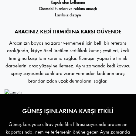
Kapalı alan kullanımı
Otomobil fuarları ve reklam amaçlı
Lastiksiz dizayn
ARACINIZ KEDİ TIRMIĞINA KARŞI GÜVENDE
Aracınızın boyasına zarar vermemesi için belli bir referans
aralığında, kişiye özel üretilen sertifikalı kumaş çeşitleri, kedi
tırmığına karşı tam koruma sağlar. Kumaşın yapısı ile tırmık
darbelerini araç yüzeyine iletmez. Aynı zamanda kedi kovucu
sprey sayesinde canlılara zarar vermeden kedilerin araç
brandanızdan uzak durmalarını sağlar.
GÜNEŞ IŞINLARINA KARŞI ETKİLİ
Güneş koruyucu ultraviyole film filtresi sayesinde aracınızın
kaportasında, nem ve terlemenin önüne geçer. Aynı zamanda