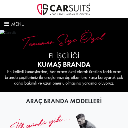
MENU
EL İŞÇİLİĞİ
KUMAŞ BRANDA
En kaliteli kumaşlardan, her araca özel olarak üretilen farklı araç
branda çeşitlerimiz ile araçlarınızı dış etkenlere karşı koruyarak çok
daha bakımlı ve uzun ömürlü olmasına yardımcı oluyoruz.
ARAÇ BRANDA MODELLERİ