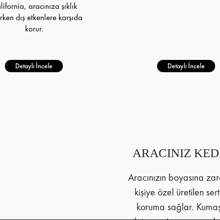
lifornia, aracınıza şıklık
rken dış etkenlere karşıda
korur.
Detaylı İncele
Detaylı İncele
ARACINIZ KED
Aracınızın boyasına zara
kişiye özel üretilen ser
koruma sağlar. Kumaşı