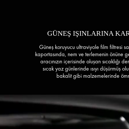
GÜNEŞ IŞINLARINA KAR
Güneş koruyucu ultraviyole film filtresi s
kaportasında, nem ve terlemenin önüne 
aracınızın içerisinde oluşan sıcaklığı d
sıcak yaz günlerinde ısıyı düşürmüş olur
bakalit gibi malzemelerinde ömr