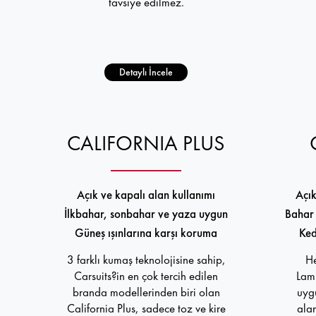
tavsiye edilmez.
Detaylı İncele
CALIFORNIA PLUS
Açık ve kapalı alan kullanımı
Açık
İlkbahar, sonbahar ve yaza uygun
Bahar 
Güneş ışınlarına karşı koruma
Ked
3 farklı kumaş teknolojisine sahip,
He
Carsuits?in en çok tercih edilen
Lami
branda modellerinden biri olan
uygu
California Plus, sadece toz ve kire
alan