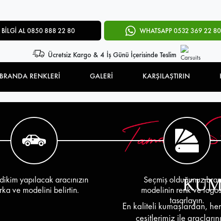
BİLGİ AL 0850 888 22 80
WHATSAPP 0532 369 22 80
Ücretsiz Kargo & 4 İş Günü İçerisinde Teslim
BRANDA RENKLERİ
GALERİ
KARŞILAŞTIRIN
dikim yapılacak aracınızın
Seçmiş olduğunuz bra
KUM
ka ve modelini belirtin.
modelinin renk ve logo
tasarlayın.
En kaliteli kumaşlardan, her
çeşitlerimiz ile araçları