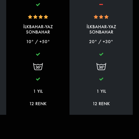
İLKBAHAR-YAZ
İLKBAHAR-YAZ
SONBAHAR
SONBAHAR
10° / +50°
20° / +30°
1 YIL
1 YIL
12 RENK
12 RENK