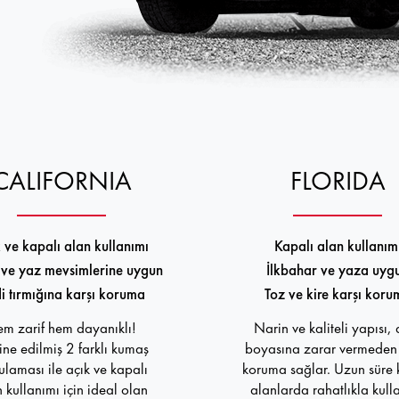
CALIFORNIA
FLORIDA
 ve kapalı alan kullanımı
Kapalı alan kullanım
ve yaz mevsimlerine uygun
İlkbahar ve yaza uyg
i tırmığına karşı koruma
Toz ve kire karşı koru
m zarif hem dayanıklı!
Narin ve kaliteli yapısı,
ne edilmiş 2 farklı kumaş
boyasına zarar vermeden 
laması ile açık ve kapalı
koruma sağlar. Uzun süre 
 kullanımı için ideal olan
alanlarda rahatlıkla kullan