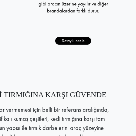
gibi aracın üzerine yayılır ve diğer
brandalardan farklı durur.
Detaylı İncele
İ TIRMIĞINA KARŞI GÜVENDE
r vermemesi için belli bir referans aralığında,
tifikalı kumaş çeşitleri, kedi tırmığına karşı tam
n yapısı ile tırmık darbelerini araç yüzeyine