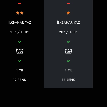
İLKBAHAR-YAZ
İLKBAHAR-YAZ
20° / +30°
20° / +30°
1 YIL
1 YIL
12 RENK
12 RENK