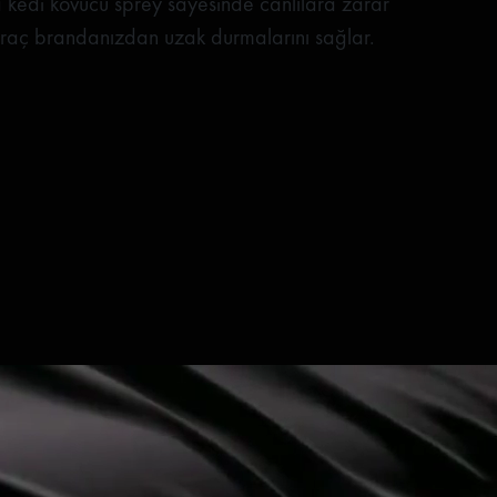
 kedi kovucu sprey sayesinde canlılara zarar
raç brandanızdan uzak durmalarını sağlar.