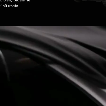
ünü uzatır.