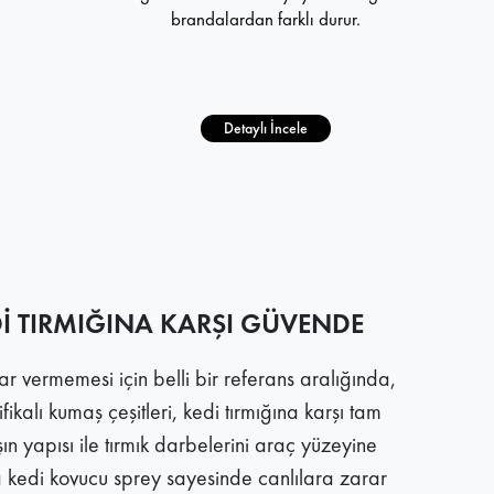
brandalardan farklı durur.
Detaylı İncele
Dİ TIRMIĞINA KARŞI GÜVENDE
r vermemesi için belli bir referans aralığında,
tifikalı kumaş çeşitleri, kedi tırmığına karşı tam
n yapısı ile tırmık darbelerini araç yüzeyine
 kedi kovucu sprey sayesinde canlılara zarar