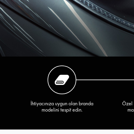
İhtiyacınıza uygun olan branda
Özel 
modelini tespit edin.
mar