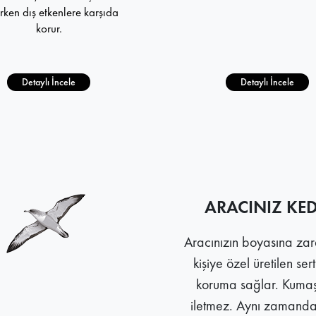
rken dış etkenlere karşıda
korur.
Detaylı İncele
Detaylı İncele
ARACINIZ KE
Aracınızın boyasına zara
kişiye özel üretilen ser
koruma sağlar. Kumaşı
iletmez. Aynı zamanda