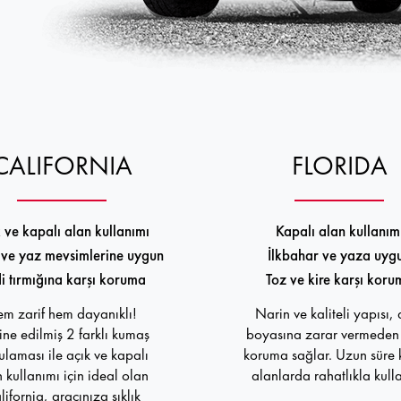
CALIFORNIA
FLORIDA
 ve kapalı alan kullanımı
Kapalı alan kullanım
ve yaz mevsimlerine uygun
İlkbahar ve yaza uyg
i tırmığına karşı koruma
Toz ve kire karşı koru
m zarif hem dayanıklı!
Narin ve kaliteli yapısı,
ne edilmiş 2 farklı kumaş
boyasına zarar vermeden 
laması ile açık ve kapalı
koruma sağlar. Uzun süre 
 kullanımı için ideal olan
alanlarda rahatlıkla kullan
lifornia, aracınıza şıklık