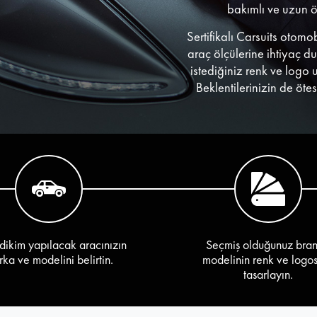
bakımlı ve uzun 
Sertifikalı Carsuits otomo
araç ölçülerine ihtiyaç d
istediğiniz renk ve logo 
Beklentilerinizin de öte
dikim yapılacak aracınızın
Seçmiş olduğunuz bra
ka ve modelini belirtin.
modelinin renk ve logo
tasarlayın.