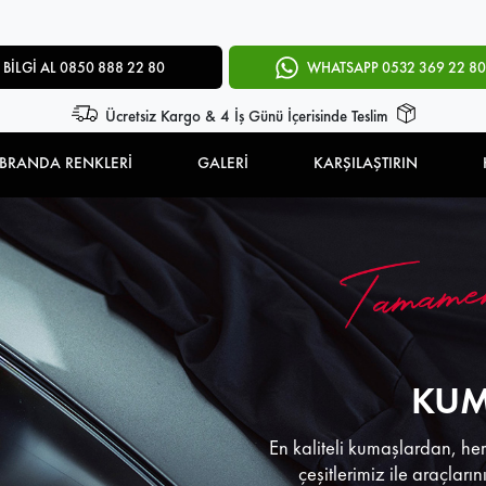
BİLGİ AL 0850 888 22 80
WHATSAPP 0532 369 22 80
Ücretsiz Kargo & 4 İş Günü İçerisinde Teslim
BRANDA RENKLERİ
GALERİ
KARŞILAŞTIRIN
KUM
En kaliteli kumaşlardan, her
çeşitlerimiz ile araçları