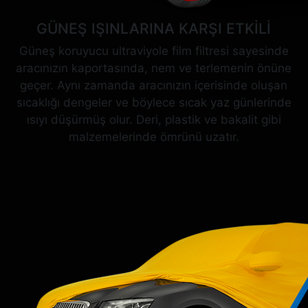
GÜNEŞ IŞINLARINA KARŞI ETKİLİ
Güneş koruyucu ultraviyole film filtresi sayesinde
aracınızın kaportasında, nem ve terlemenin önüne
geçer. Aynı zamanda aracınızın içerisinde oluşan
sıcaklığı dengeler ve böylece sıcak yaz günlerinde
ısıyı düşürmüş olur. Deri, plastik ve bakalit gibi
malzemelerinde ömrünü uzatır.