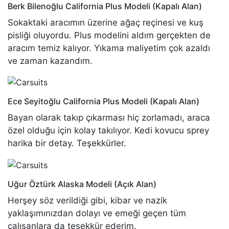
Berk Bilenoğlu
California Plus Modeli (Kapalı Alan)
Sokaktaki aracımın üzerine ağaç reçinesi ve kuş
pisliği oluyordu. Plus modelini aldım gerçekten de
aracım temiz kalıyor. Yıkama maliyetim çok azaldı
ve zaman kazandım.
Ece Seyitoğlu
California Plus Modeli (Kapalı Alan)
Bayan olarak takıp çıkarması hiç zorlamadı, araca
özel olduğu için kolay takılıyor. Kedi kovucu sprey
harika bir detay. Teşekkürler.
Uğur Öztürk
Alaska Modeli (Açık Alan)
Herşey söz verildiği gibi, kibar ve nazik
yaklaşımınızdan dolayı ve emeği geçen tüm
çalışanlara da teşekkür ederim.