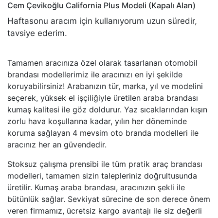
Cem Çevikoğlu
California Plus Modeli (Kapalı Alan)
Haftasonu aracım için kullanıyorum uzun süredir,
tavsiye ederim.
Tamamen aracınıza özel olarak tasarlanan otomobil
brandası modellerimiz ile aracınızı en iyi şekilde
koruyabilirsiniz! Arabanızın tür, marka, yıl ve modelini
seçerek, yüksek el işçiliğiyle üretilen araba brandası
kumaş kalitesi ile göz doldurur. Yaz sıcaklarından kışın
zorlu hava koşullarına kadar, yılın her döneminde
koruma sağlayan 4 mevsim oto branda modelleri ile
aracınız her an güvendedir.
Stoksuz çalışma prensibi ile tüm pratik araç brandası
modelleri, tamamen sizin talepleriniz doğrultusunda
üretilir. Kumaş araba brandası, aracınızın şekli ile
bütünlük sağlar. Sevkiyat sürecine de son derece önem
veren firmamız, ücretsiz kargo avantajı ile siz değerli