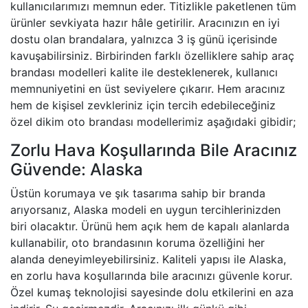
kullanıcılarımızı memnun eder. Titizlikle paketlenen tüm
ürünler sevkiyata hazır hâle getirilir. Aracınızın en iyi
dostu olan brandalara, yalnızca 3 iş günü içerisinde
kavuşabilirsiniz. Birbirinden farklı özelliklere sahip araç
brandası modelleri kalite ile desteklenerek, kullanıcı
memnuniyetini en üst seviyelere çıkarır. Hem aracınız
hem de kişisel zevkleriniz için tercih edebileceğiniz
özel dikim oto brandası modellerimiz aşağıdaki gibidir;
Zorlu Hava Koşullarında Bile Aracınız
Güvende: Alaska
Üstün korumaya ve şık tasarıma sahip bir branda
arıyorsanız, Alaska modeli en uygun tercihlerinizden
biri olacaktır. Ürünü hem açık hem de kapalı alanlarda
kullanabilir, oto brandasının koruma özelliğini her
alanda deneyimleyebilirsiniz. Kaliteli yapısı ile Alaska,
en zorlu hava koşullarında bile aracınızı güvenle korur.
Özel kumaş teknolojisi sayesinde dolu etkilerini en aza