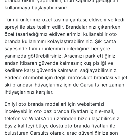
branda dikimi yaptırabilir, ürün kapınıza geldiği an
kullanmaya başlayabilirsiniz.
Tüm ürünlerimiz özel taşıma çantası, eldiveni ve kedi
spreyi ile size teslim edilir. Brandalarınızı çıkarırken
özel tasarladığımız eldivenlerimizi kullanabilir oto
branda kullanımını kolaylaştırabilirsiniz. Şık çanta
sayesinde tüm ürünlerimizi dilediğiniz her yere
yanınızda götürebilirsiniz. Aracınızı park ettiğiniz
andan itibaren güvende kalmasını; kuş pisliği ve
kedilere karşı güvende kalmasını sağlayabilirsiniz.
Sadece otomobil için değil; motosiklet brandası ve jet
ski brandası ihtiyaçlarınız için de Carsuits her zaman
ihtiyaçlarınızı karşılar.
En iyi oto branda modelleri için websitemizi
inceleyebilir, oto bez branda fiyatları için e-mail,
telefon ve WhatsApp üzerinden bize ulaşabilirsiniz.
Eşsiz kaliteyi bütçe dostu oto branda fiyatları ile
buluşturan Carsuits olarak, araç güvenliğinize son