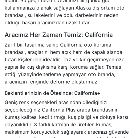
indirir. Su geçirmezdir. Aracınızı ilk günkü gibi
kullanmanıza olanak sağlayan Alaska dış ortam oto
brandası, su lekelerini ve dolu darbelerinin neden
olduğu hasarı aracınızdan uzak tutar.
Aracınız Her Zaman Temiz: California
Zarif bir tasarıma sahip California oto koruma
brandası, araçlarını hem açık hem de kapalı alanda
tutan kişiler için idealdir. Toz ve kir geçirmeyen özel
yapısı ile kuş dışkısına karşı koruma sağlar. Temas
ettiği yüzeyinde terleme yapmayan oto branda,
aracınızın renginde deforme oluşturmaz.
Beklentilerinizin de Ötesinde: California+
Geniş renk seçenekleri arasından dilediğinizi
seçebileceğiniz California Plus araba brandasının
kumaş kalitesi kedi tırmığı, kuş pisliği ve doluya karşı
dayanıklıdır. 3 farklı katman ile üretilen kumaş,
maksimum koruyuculuk sağlayarak aracınızı güvende