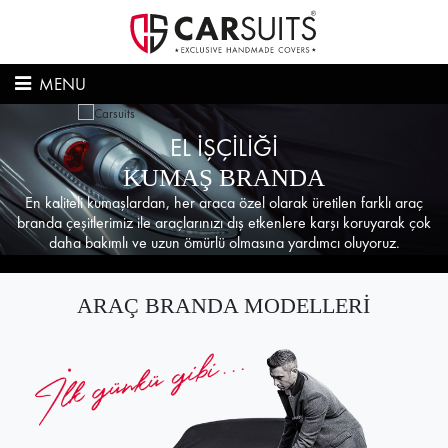
MENU
EL İŞÇİLİĞİ
KUMAŞ BRANDA
En kaliteli kumaşlardan, her araca özel olarak üretilen farklı araç
branda çeşitlerimiz ile araçlarınızı dış etkenlere karşı koruyarak çok
daha bakımlı ve uzun ömürlü olmasına yardımcı oluyoruz.
ARAÇ BRANDA MODELLERİ