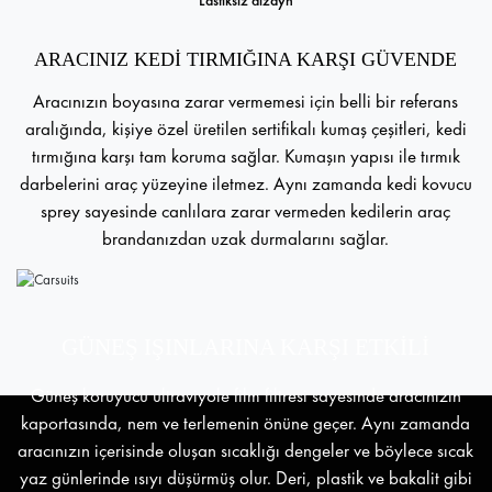
ARACINIZ KEDİ TIRMIĞINA KARŞI GÜVENDE
Aracınızın boyasına zarar vermemesi için belli bir referans
aralığında, kişiye özel üretilen sertifikalı kumaş çeşitleri, kedi
tırmığına karşı tam koruma sağlar. Kumaşın yapısı ile tırmık
darbelerini araç yüzeyine iletmez. Aynı zamanda kedi kovucu
sprey sayesinde canlılara zarar vermeden kedilerin araç
brandanızdan uzak durmalarını sağlar.
GÜNEŞ IŞINLARINA KARŞI ETKİLİ
Güneş koruyucu ultraviyole film filtresi sayesinde aracınızın
kaportasında, nem ve terlemenin önüne geçer. Aynı zamanda
aracınızın içerisinde oluşan sıcaklığı dengeler ve böylece sıcak
yaz günlerinde ısıyı düşürmüş olur. Deri, plastik ve bakalit gibi