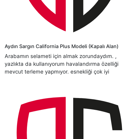
Aydın Sargın
California Plus Modeli (Kapalı Alan)
Arabamın selameti için almak zorundaydım. ,
yazlıkta da kullanıyorum havalandırma özelliği
mevcut terleme yapmıyor. esnekliği çok iyi