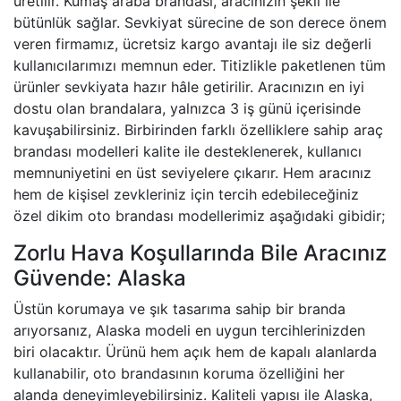
üretilir. Kumaş araba brandası, aracınızın şekli ile
bütünlük sağlar. Sevkiyat sürecine de son derece önem
veren firmamız, ücretsiz kargo avantajı ile siz değerli
kullanıcılarımızı memnun eder. Titizlikle paketlenen tüm
ürünler sevkiyata hazır hâle getirilir. Aracınızın en iyi
dostu olan brandalara, yalnızca 3 iş günü içerisinde
kavuşabilirsiniz. Birbirinden farklı özelliklere sahip araç
brandası modelleri kalite ile desteklenerek, kullanıcı
memnuniyetini en üst seviyelere çıkarır. Hem aracınız
hem de kişisel zevkleriniz için tercih edebileceğiniz
özel dikim oto brandası modellerimiz aşağıdaki gibidir;
Zorlu Hava Koşullarında Bile Aracınız
Güvende: Alaska
Üstün korumaya ve şık tasarıma sahip bir branda
arıyorsanız, Alaska modeli en uygun tercihlerinizden
biri olacaktır. Ürünü hem açık hem de kapalı alanlarda
kullanabilir, oto brandasının koruma özelliğini her
alanda deneyimleyebilirsiniz. Kaliteli yapısı ile Alaska,