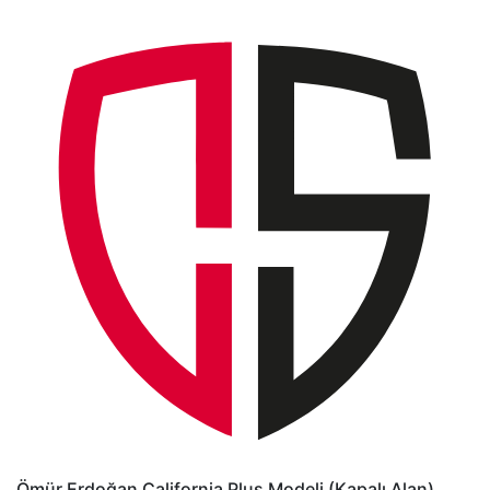
Ömür Erdoğan
California Plus Modeli (Kapalı Alan)