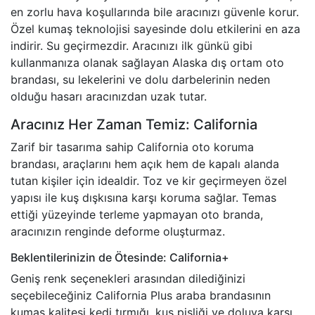
en zorlu hava koşullarında bile aracınızı güvenle korur.
Özel kumaş teknolojisi sayesinde dolu etkilerini en aza
indirir. Su geçirmezdir. Aracınızı ilk günkü gibi
kullanmanıza olanak sağlayan Alaska dış ortam oto
brandası, su lekelerini ve dolu darbelerinin neden
olduğu hasarı aracınızdan uzak tutar.
Aracınız Her Zaman Temiz: California
Zarif bir tasarıma sahip California oto koruma
brandası, araçlarını hem açık hem de kapalı alanda
tutan kişiler için idealdir. Toz ve kir geçirmeyen özel
yapısı ile kuş dışkısına karşı koruma sağlar. Temas
ettiği yüzeyinde terleme yapmayan oto branda,
aracınızın renginde deforme oluşturmaz.
Beklentilerinizin de Ötesinde: California+
Geniş renk seçenekleri arasından dilediğinizi
seçebileceğiniz California Plus araba brandasının
kumaş kalitesi kedi tırmığı, kuş pisliği ve doluya karşı