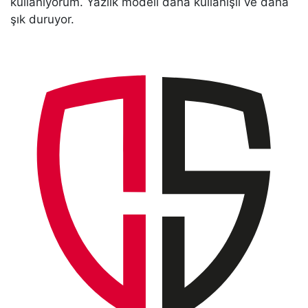
kullanıyorum. Yazlık modeli daha kullanışlı ve daha
şık duruyor.