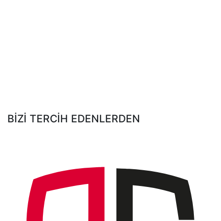
KEDİ KOVUCU
SPREY
GARANTİ
SÜRESİ
RENK
SEÇENEKLERİ
BİZİ TERCİH EDENLERDEN