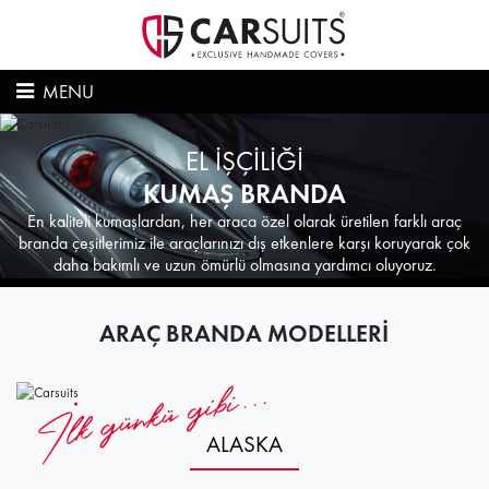
MENU
EL İŞÇİLİĞİ
KUMAŞ BRANDA
En kaliteli kumaşlardan, her araca özel olarak üretilen farklı araç
branda çeşitlerimiz ile araçlarınızı dış etkenlere karşı koruyarak çok
daha bakımlı ve uzun ömürlü olmasına yardımcı oluyoruz.
ARAÇ BRANDA MODELLERİ
ALASKA