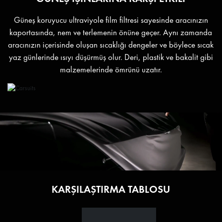
Güneş koruyucu ultraviyole film filtresi sayesinde aracınızın
kaportasında, nem ve terlemenin önüne geçer. Aynı zamanda
aracınızın içerisinde oluşan sıcaklığı dengeler ve böylece sıcak
yaz günlerinde ısıyı düşürmüş olur. Deri, plastik ve bakalit gibi
malzemelerinde ömrünü uzatır.
KARŞILAŞTIRMA TABLOSU