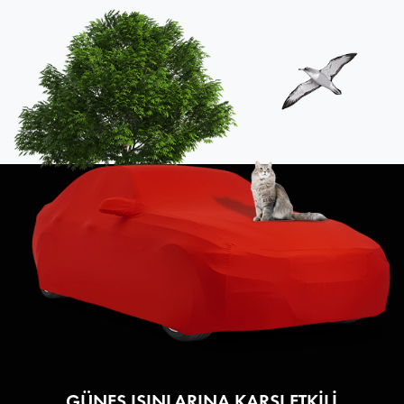
GÜNEŞ IŞINLARINA KARŞI ETKİLİ