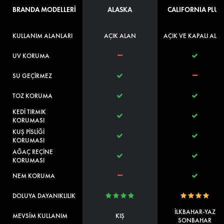
BRANDA MODELLERİ
ALASKA
CALIFORNIA PLUS
KULLANIM ALANLARI
AÇIK ALAN
AÇIK VE KAPALI ALA
UV KORUMA
SU GEÇİRMEZ
TOZ KORUMA
KEDİ TIRMIK
KORUMASI
KUŞ PİSLİĞİ
KORUMASI
AĞAÇ REÇİNE
KORUMASI
NEM KORUMA
DOLUYA DAYANIKLILIK
İLKBAHAR-YAZ
MEVSİM KULLANIM
KIŞ
SONBAHAR