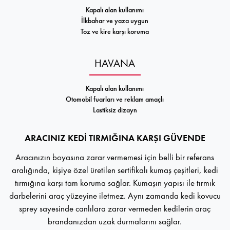
Kapalı alan kullanımı
İlkbahar ve yaza uygun
Toz ve kire karşı koruma
HAVANA
Kapalı alan kullanımı
Otomobil fuarları ve reklam amaçlı
Lastiksiz dizayn
ARACINIZ KEDİ TIRMIĞINA KARŞI GÜVENDE
Aracınızın boyasına zarar vermemesi için belli bir referans
aralığında, kişiye özel üretilen sertifikalı kumaş çeşitleri, kedi
tırmığına karşı tam koruma sağlar. Kumaşın yapısı ile tırmık
darbelerini araç yüzeyine iletmez. Aynı zamanda kedi kovucu
sprey sayesinde canlılara zarar vermeden kedilerin araç
brandanızdan uzak durmalarını sağlar.