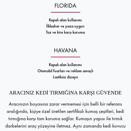
FLORIDA
Kapalı alan kullanımı
İlkbahar ve yaza uygun
Toz ve kire karşı koruma
HAVANA
Kapalı alan kullanımı
Otomobil fuarları ve reklam amaçlı
Lastiksiz dizayn
ARACINIZ KEDİ TIRMIĞINA KARŞI GÜVENDE
Aracınızın boyasına zarar vermemesi için belli bir referans
aralığında, kişiye özel üretilen sertifikalı kumaş çeşitleri, kedi
tırmığına karşı tam koruma sağlar. Kumaşın yapısı ile tırmık
darbelerini araç yüzeyine iletmez. Aynı zamanda kedi kovucu