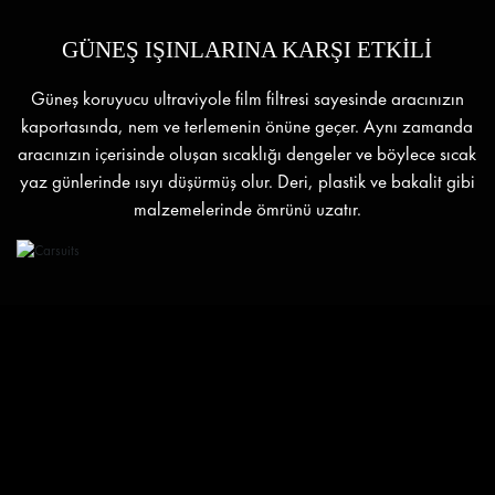
GÜNEŞ IŞINLARINA KARŞI ETKİLİ
Güneş koruyucu ultraviyole film filtresi sayesinde aracınızın
kaportasında, nem ve terlemenin önüne geçer. Aynı zamanda
aracınızın içerisinde oluşan sıcaklığı dengeler ve böylece sıcak
yaz günlerinde ısıyı düşürmüş olur. Deri, plastik ve bakalit gibi
malzemelerinde ömrünü uzatır.