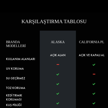
KARŞILAŞTIRMA TABLOSU
BRANDA
ALASKA
CALIFORNIA PLU
MODELLERİ
AÇIK ALAN
AÇIK VE KAPALI ALA
KULLANIM ALANLARI
UV KORUMA
SU GEÇİRMEZ
TOZ KORUMA
KEDİ TIRMIK
KORUMASI
KUŞ PİSLİĞİ