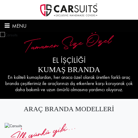
MENU
EL İŞÇİLİĞİ
KUMAŞ BRANDA
En kaliteli kumaşlardan, her araca özel olarak üretilen farklı araç
branda çeşitlerimiz ile araçlarınızı dış etkenlere karşı koruyarak çok
daha bakımlı ve uzun ömürlü olmasına yardımcı oluyoruz.
ARAÇ BRANDA MODELLERİ