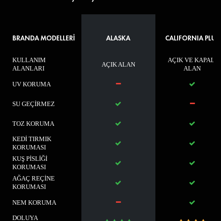
BRANDA MODELLERİ
ALASKA
CALIFORNIA PLUS
KULLANIM
AÇIK VE KAPALI
AÇIK ALAN
ALANLARI
ALAN
UV KORUMA
SU GEÇİRMEZ
TOZ KORUMA
KEDİ TIRMIK
KORUMASI
KUŞ PİSLİĞİ
KORUMASI
AĞAÇ REÇİNE
KORUMASI
NEM KORUMA
DOLUYA