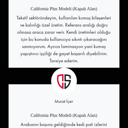
California Plus Modeli (Kapalı Alan)
Tekstil sektöründeyim, kullanılan kumaş bileşenleri
ve kalınlığı özel üretim. Referans aralığı doğru
olmasa araca zarar verir. Kendi üretimleri olduğu
için bu konuda kullanıcıya sıkıntı çıkaracağını
sanmıyorum. Ayrıca laminasyon yani kumaş
yapıştırıcı işçiliği de gayet başarılı diyebilirim.
Tavsiye ederim.
Murat İçer
California Plus Modeli (Kapalı Alan)
Arabanın başına geldiğimde kedi pati izlerini