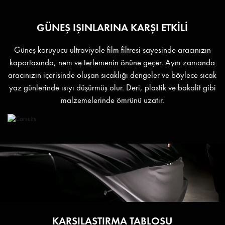
GÜNEŞ IŞINLARINA KARŞI ETKİLİ
Güneş koruyucu ultraviyole film filtresi sayesinde aracınızın
kaportasında, nem ve terlemenin önüne geçer. Aynı zamanda
aracınızın içerisinde oluşan sıcaklığı dengeler ve böylece sıcak
yaz günlerinde ısıyı düşürmüş olur. Deri, plastik ve bakalit gibi
malzemelerinde ömrünü uzatır.
KARŞILAŞTIRMA TABLOSU