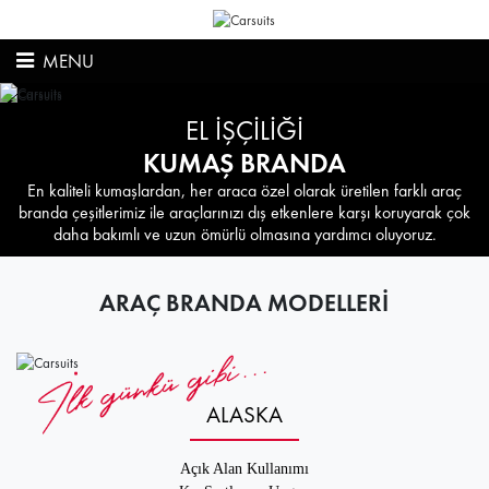
MENU
EL İŞÇİLİĞİ
KUMAŞ BRANDA
En kaliteli kumaşlardan, her araca özel olarak üretilen farklı araç
branda çeşitlerimiz ile araçlarınızı dış etkenlere karşı koruyarak çok
daha bakımlı ve uzun ömürlü olmasına yardımcı oluyoruz.
ARAÇ BRANDA MODELLERİ
ALASKA
Açık Alan Kullanımı